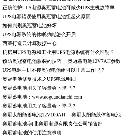
正确维护UPS电源奥冠蓄电池可减少UPS主机故障率
UPS电源错误使用奥冠蓄电池组起火原因
如何判别奥冠蓄电池好坏
UPS电源系统的休眠功能怎么开启
西藏打造云计算数据中心
机房用UPS电源和工业用UPS电源系统有什么区别？
预防奥冠蓄电池胀裂的技巧
奥冠蓄电池12V7AH参数
UPS电源主机不接奥冠电池组可以正常工作吗？
奥冠电池修复技术之UPS电源明细
奥冠蓄电池用久了容量会下降吗？
奥冠蓄电池：www.aoguandianchi.com
奥冠蓄电池用久了容量会下降吗？
奥冠太阳能蓄电池12V100AH
奥冠太阳能胶体蓄电池
奥冠蓄电池-河北奥冠电源有限责任公司销售部
奥冠蓄电池的使用注意事项