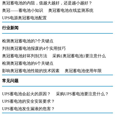
奥冠蓄电池的内阻，值越大越好，还是越小越好？
奥冠——蓄电池小知识
奥冠蓄电池在线监测系统
UPS电源奥冠蓄电池配置
行业新闻
检测奥冠蓄电池的7个关键点
判别奥冠蓄电池报废的4个实用技巧
奥冠蓄电池好坏判别方法
采购{奥冠蓄电池}要注意什么
检测奥冠蓄电池的6个关键点
影响奥冠蓄电池性能的技术因素
奥冠蓄电池使用年限
常见问题
UPS蓄电池会起火的原因？
采购UPS蓄电池要注意什么？
UPS蓄电池的安全安装要求？
UPS蓄电池发生漏液的危害？